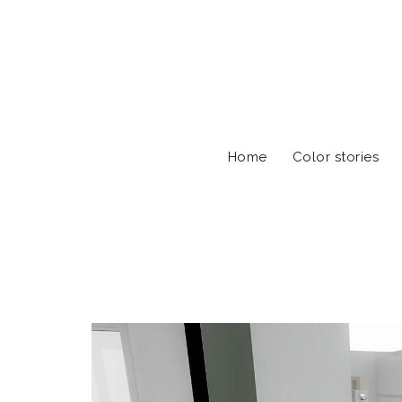
Home
Color stories