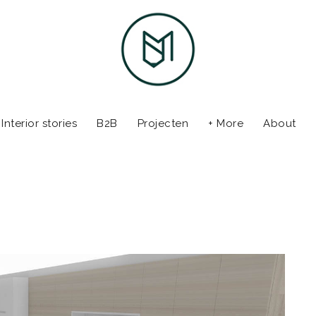
Interior stories
B2B
Projecten
+ More
About