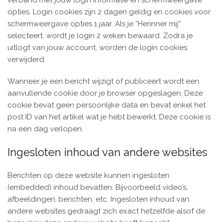
verband met jouw login informatie en schermweergave
opties. Login cookies zijn 2 dagen geldig en cookies voor
schermweergave opties 1 jaar. Als je “Herinner mij”
selecteert, wordt je login 2 weken bewaard. Zodra je
uitlogt van jouw account, worden de login cookies
verwijderd.
Wanneer je een bericht wijzigt of publiceert wordt een
aanvullende cookie door je browser opgeslagen. Deze
cookie bevat geen persoonlijke data en bevat enkel het
post ID van het artikel wat je hebt bewerkt. Deze cookie is
na een dag verlopen.
Ingesloten inhoud van andere websites
Berichten op deze website kunnen ingesloten
(embedded) inhoud bevatten. Bijvoorbeeld video’s,
afbeeldingen, berichten, etc. Ingesloten inhoud van
andere websites gedraagt zich exact hetzelfde alsof de