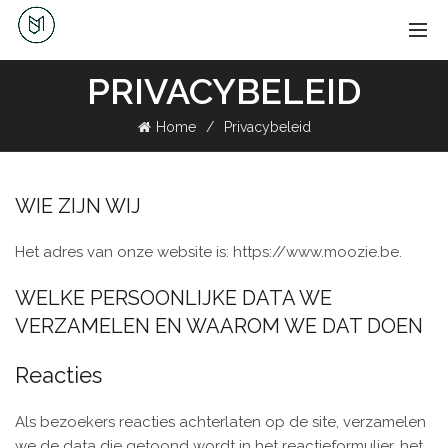
PRIVACYBELEID
Home
Privacybeleid
WIE ZIJN WIJ
Het adres van onze website is: https://www.moozie.be.
WELKE PERSOONLIJKE DATA WE
VERZAMELEN EN WAAROM WE DAT DOEN
Reacties
Als bezoekers reacties achterlaten op de site, verzamelen
we de data die getoond wordt in het reactieformulier, het